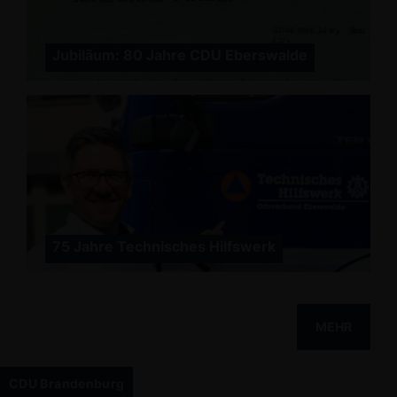
Jubiläum: 80 Jahre CDU Eberswalde
75 Jahre Technisches Hilfswerk
MEHR
CDU Brandenburg