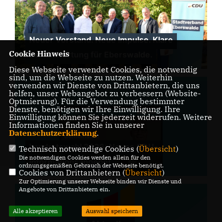
Neuer Vorstand. Neue Impulse. Klare
Cookie Hinweis
Verantwortung für Eberswalde.
Diese Webseite verwendet Cookies, die notwendig
sind, um die Webseite zu nutzen. Weiterhin
verwenden wir Dienste von Drittanbietern, die uns
helfen, unser Webangebot zu verbessern (Website-
Optmierung). Für die Verwendung bestimmter
Dienste, benötigen wir Ihre Einwilligung. Ihre
Einwilligung können Sie jederzeit widerrufen. Weitere
Informationen finden Sie in unserer
Datenschutzerklärung
.
Landratswahl 2026: Neues CDU-
Technisch notwendige Cookies (
Übersicht
)
Die notwendigen Cookies werden allein für den
Informationsangebot
ordnungsgemäßen Gebrauch der Webseite benötigt.
Cookies von Drittanbietern (
Übersicht
)
Zur Optimierung unserer Webseite binden wir Dienste und
Angebote von Drittanbietern ein.
Alle akzeptieren
Auswahl speichern