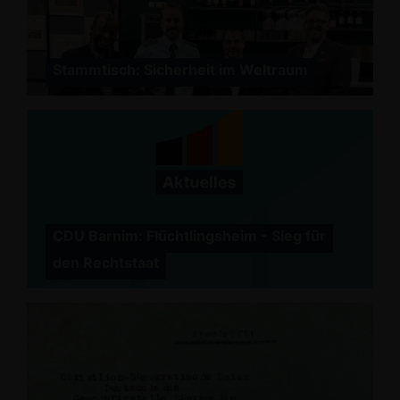
Stammtisch: Sicherheit im Weltraum
CDU Barnim: Flüchtlingsheim - Sieg für
den Rechtstaat