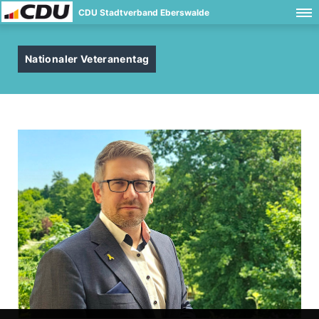
CDU Stadtverband Eberswalde
Nationaler Veteranentag