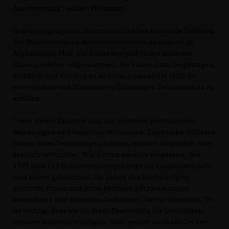
Anerkennung", erklärt Heimann.
In den vergangenen Jahrzehnten haben tausende Soldaten
der Bundeswehr an Auslandseinsätzen im Kosovo, in
Afghanistan, Mali, auf hoher See und vielen anderen
Krisengebieten teilgenommen. Sie haben dazu beigetragen,
Stabilität und Frieden zu sichern, humanitäre Hilfe zu
ermöglichen und Bündnisverpflichtungen Deutschlands zu
erfüllen.
"Viele dieser Einsätze sind mit enormen persönlichen
Belastungen und Gefahren verbunden. Zahlreiche Soldaten
haben dabei Verletzungen erlitten, wurden körperlich oder
seelisch verwundet. Wir dürfen niemals vergessen: Seit
1992 sind 119 Bundeswehrangehörige im Auslandseinsatz
ums Leben gekommen. Sie haben das höchste Opfer
gebracht. Ihnen und ihren Familien gilt heute unser
besonderes und ehrendes Gedenken", betont Heimann. "Es
ist wichtig, dass wir als Stadt Eberswalde die Leistungen
unserer Soldaten würdigen. Dazu gehört auch ein Ort der