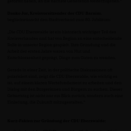
geformt haben, an die nächste Generation weiterzugeben.“
Danko Jur, Kreisvorsitzender der CDU Barnim
,
beglückwünscht den Stadtverband zum 80. Jubiläum:
Die CDU Eberswalde ist ein historisch wichtiger Teil des
Kreisverbandes und hat von Beginn an eine entscheidende
Rolle in unserer Region gespielt. Ihre Gründung und die
Arbeit der ersten Jahre waren von Mut und
Entschlossenheit geprägt, Dinge zum Guten zu wenden.
Gerade in einer Zeit, in der politische Diskussionen oft
polarisiert sind, zeigt die CDU Eberswalde, wie wichtig es
ist, auf einem klaren Wertefundament zu arbeiten und den
Dialog mit den Bürgerinnen und Bürgern zu suchen. Dieser
Geburtstag ist nicht nur ein Blick zurück, sondern auch eine
Einladung, die Zukunft mitzugestalten.“
Kurz-Fakten zur Gründung der CDU Eberswalde: