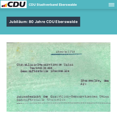
CDU Stadtverband Eberswalde
Jubiläum: 80 Jahre CDU Eberswalde