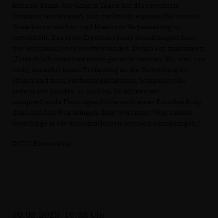
intensiv damit. Vor einigen Tagen hat der erweiterte
Vorstand beschlossen, sich vor Ort ein eigenes Bild von der
Situation zu machen und Ideen zur Verbesserung zu
entwickeln. Das erste Ergebnis dieser Bemühungen fasst
der Vorsitzende des Stadtverbandes, Danko Jur, zusammen:
Tatsächlich muss hier etwas gemacht werden. Wir sind uns
einig, zunächst einen Prüfantrag an die Verwaltung zu
stellen und nach Fördermöglichkeiten, beispielsweise
seitens des Landes, zu suchen. So können wir
entsprechende Planungsschritte nach einer Entscheidung
dann auf den Weg bringen. Eine bewährter Weg, unsere
Vorschläge in die demokratischen Gremien einzubringen.“
©CDU Eberswalde
30.08.2023, 10:38 Uhr