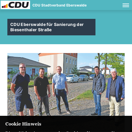
CDU Stadtverband Eberswalde
CDU Eberswalde für Sanierung der
Biesenthaler Straße
Cookie Hinweis