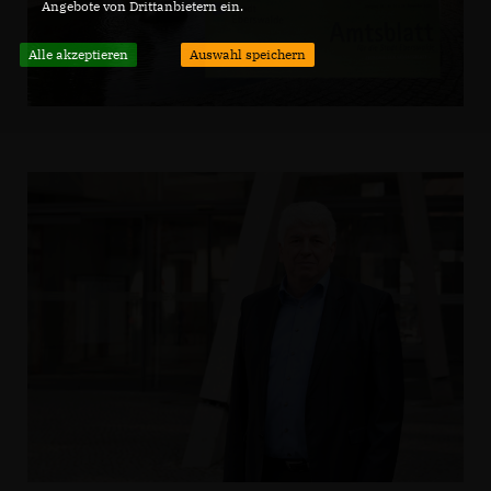
Angebote von Drittanbietern ein.
Alle akzeptieren
Auswahl speichern